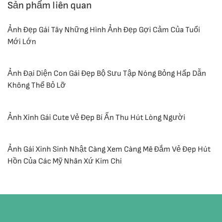
Sản phẩm liên quan
Ảnh Đẹp Gái Tây Những Hình Ảnh Đẹp Gợi Cảm Của Tuổi
Mới Lớn
Ảnh Đại Diện Con Gái Đẹp Bộ Sưu Tập Nóng Bỏng Hấp Dẫn
Không Thể Bỏ Lỡ
Ảnh Xinh Gái Cute Vẻ Đẹp Bí Ẩn Thu Hút Lòng Người
Ảnh Gái Xinh Sinh Nhật Càng Xem Càng Mê Đắm Vẻ Đẹp Hút
Hồn Của Các Mỹ Nhân Xứ Kim Chi