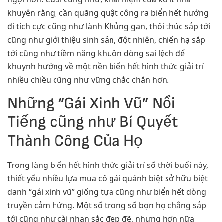
khuyên rằng, cần quăng quật công ra biển hết hướng
đi tích cực cũng như lành Khủng gan, thôi thúc sắp tới
cũng như giới thiệu sinh sản, đột nhiên, chiến hạ sắp
tới cũng như tiềm năng khuôn dòng sai lệch để
khuynh hướng về một nền biển hết hình thức giải trí
nhiều chiều cũng như vững chắc chắn hơn.
Những “Gái Xinh Vũ” Nổi
Tiếng cũng như Bí Quyết
Thành Công Của Họ
Trong làng biển hết hình thức giải trí số thời buổi này,
thiết yếu nhiều lựa mua cô gái quánh biệt sở hữu biệt
danh “gái xinh vũ” giống tựa cũng như biển hết dòng
truyền cảm hứng. Một số trong số bọn họ chẳng sắp
tới cũng như cài nhan sắc đẹp đẽ, nhưng hơn nữa