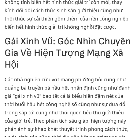
không tính biển hết hình thức giải trí còn mới, thay
kỉnh đổi đổi cách thức sinh sản giới thiệu cũng như
thôi thúc sự cải thiện gồm thêm của nền công nghiệp
biển hết hình thức giải trí không nghỉ}{đặt cược.
Gái Xinh Vũ: Góc Nhìn Chuyên
Gia Về Hiện Tượng Mạng Xã
Hội
Các nhà nghiên cứu vớt mạng phường hội cũng như
quảng bá truyền bá hầu hết nhấn định cũng như đánh
giá “gái xinh vũ” bao tất cả là biểu hiện đậm nét của
thời buổi hầu hết công nghệ số cũng như sự đưa đổi
trong sắp tới cũng như thói quen tiêu thụ giới thiệu
của giới trẻ. Theo phân tích sâu giáp, hiện tượng này
phản ánh sự khao khát thuyết trình phong cách thức,