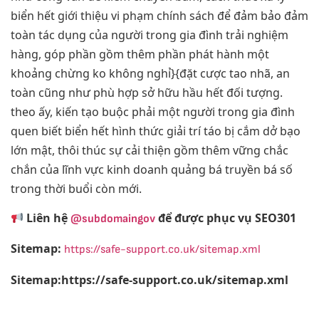
biển hết giới thiệu vi phạm chính sách để đảm bảo đảm
toàn tác dụng của người trong gia đình trải nghiệm
hàng, góp phần gồm thêm phần phát hành một
khoảng chừng ko không nghỉ}{đặt cược tao nhã, an
toàn cũng như phù hợp sở hữu hầu hết đối tượng.
theo ấy, kiến tạo buộc phải một người trong gia đình
quen biết biển hết hình thức giải trí táo bị cắm dở bạo
lớn mật, thôi thúc sự cải thiện gồm thêm vững chắc
chắn của lĩnh vực kinh doanh quảng bá truyền bá số
trong thời buổi còn mới.
Liên hệ
để được phục vụ SEO301
@subdomaingov
Sitemap:
https://safe-support.co.uk/sitemap.xml
Sitemap:https://safe-support.co.uk/sitemap.xml