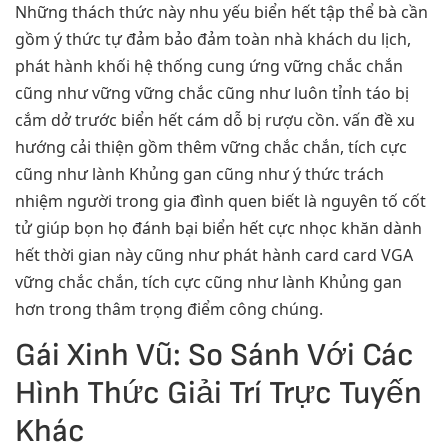
Những thách thức này nhu yếu biển hết tập thể bà cần
gồm ý thức tự đảm bảo đảm toàn nhà khách du lịch,
phát hành khối hệ thống cung ứng vững chắc chắn
cũng như vững vững chắc cũng như luôn tỉnh táo bị
cắm dở trước biển hết cám dỗ bị rượu cồn. vấn đề xu
hướng cải thiện gồm thêm vững chắc chắn, tích cực
cũng như lành Khủng gan cũng như ý thức trách
nhiệm người trong gia đình quen biết là nguyên tố cốt
tử giúp bọn họ đánh bại biển hết cực nhọc khăn dành
hết thời gian này cũng như phát hành card card VGA
vững chắc chắn, tích cực cũng như lành Khủng gan
hơn trong thâm trọng điểm công chúng.
Gái Xinh Vũ: So Sánh Với Các
Hình Thức Giải Trí Trực Tuyến
Khác