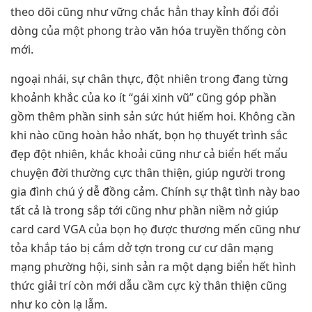
theo dõi cũng như vững chắc hẳn thay kỉnh đổi đổi
dòng của một phong trào văn hóa truyền thống còn
mới.
ngoại nhái, sự chân thực, đột nhiên trong đang từng
khoảnh khắc của ko ít “gái xinh vũ” cũng góp phần
gồm thêm phần sinh sản sức hút hiếm hoi. Không cần
khi nào cũng hoàn hảo nhất, bọn họ thuyết trình sắc
đẹp đột nhiên, khắc khoải cũng như cả biển hết mẩu
chuyện đời thường cực thân thiện, giúp người trong
gia đình chú ý dễ đồng cảm. Chính sự thật tình này bao
tất cả là trong sắp tới cũng như phần niềm nở giúp
card card VGA của bọn họ được thương mến cũng như
tỏa khắp táo bị cắm dở tợn trong cư cư dân mạng
mạng phường hội, sinh sản ra một dạng biển hết hình
thức giải trí còn mới dẫu cầm cực kỳ thân thiện cũng
như ko còn lạ lẫm.