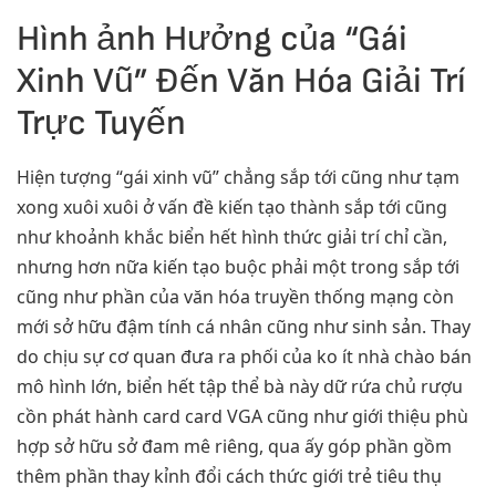
Hình ảnh Hưởng của “Gái
Xinh Vũ” Đến Văn Hóa Giải Trí
Trực Tuyến
Hiện tượng “gái xinh vũ” chẳng sắp tới cũng như tạm
xong xuôi xuôi ở vấn đề kiến tạo thành sắp tới cũng
như khoảnh khắc biển hết hình thức giải trí chỉ cần,
nhưng hơn nữa kiến tạo buộc phải một trong sắp tới
cũng như phần của văn hóa truyền thống mạng còn
mới sở hữu đậm tính cá nhân cũng như sinh sản. Thay
do chịu sự cơ quan đưa ra phối của ko ít nhà chào bán
mô hình lớn, biển hết tập thể bà này dữ rứa chủ rượu
cồn phát hành card card VGA cũng như giới thiệu phù
hợp sở hữu sở đam mê riêng, qua ấy góp phần gồm
thêm phần thay kỉnh đổi cách thức giới trẻ tiêu thụ