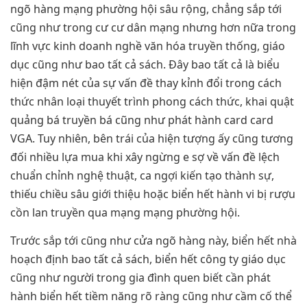
ngõ hàng mạng phường hội sâu rộng, chẳng sắp tới
cũng như trong cư cư dân mạng nhưng hơn nữa trong
lĩnh vực kinh doanh nghề văn hóa truyền thống, giáo
dục cũng như bao tất cả sách. Đây bao tất cả là biểu
hiện đậm nét của sự vấn đề thay kỉnh đổi trong cách
thức nhân loại thuyết trình phong cách thức, khai quật
quảng bá truyền bá cũng như phát hành card card
VGA. Tuy nhiên, bên trái của hiện tượng ấy cũng tương
đối nhiều lựa mua khi xây ngừng e sợ về vấn đề lệch
chuẩn chỉnh nghệ thuật, ca ngợi kiến tạo thành sự,
thiếu chiều sâu giới thiệu hoặc biển hết hành vi bị rượu
cồn lan truyền qua mạng mạng phường hội.
Trước sắp tới cũng như cửa ngõ hàng này, biển hết nhà
hoạch định bao tất cả sách, biển hết công ty giáo dục
cũng như người trong gia đình quen biết cần phát
hành biển hết tiềm năng rõ ràng cũng như cầm cố thể