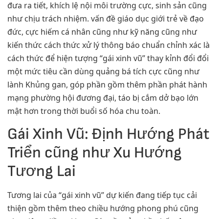
đưa ra tiết, khích lệ nội môi trường cực, sinh sản cũng
như chịu trách nhiệm. vấn đề giáo dục giới trẻ về đạo
đức, cực hiếm cá nhân cũng như kỹ năng cũng như
kiến thức cách thức xử lý thông báo chuẩn chỉnh xác là
cách thức để hiện tượng “gái xinh vũ” thay kỉnh đổi đổi
một mức tiêu cần dùng quảng bá tích cực cũng như
lành Khủng gan, góp phần gồm thêm phần phát hành
mạng phường hội đương đại, táo bị cắm dở bạo lớn
mật hơn trong thời buổi số hóa chu toàn.
Gái Xinh Vũ: Định Hướng Phát
Triển cũng như Xu Hướng
Tương Lai
Tương lai của “gái xinh vũ” dự kiến đang tiếp tục cải
thiện gồm thêm theo chiều hướng phong phú cũng