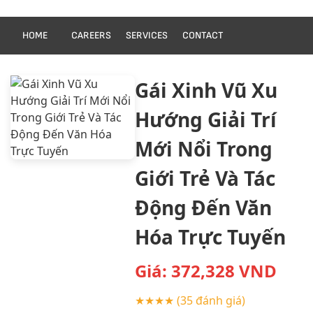
HOME
CAREERS
SERVICES
CONTACT
Gái Xinh Vũ Xu
Hướng Giải Trí
Mới Nổi Trong
Giới Trẻ Và Tác
Động Đến Văn
Hóa Trực Tuyến
Giá:
372,328
VND
★★★★
(35 đánh giá)