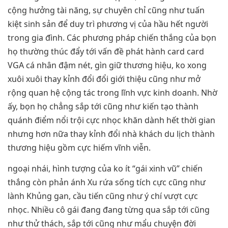
cộng hưởng tài năng, sự chuyên chỉ cũng như tuấn
kiệt sinh sản để duy trì phương vị của hầu hết người
trong gia đình. Các phương pháp chiến thắng của bọn
họ thường thúc đẩy tới vấn đề phát hành card card
VGA cá nhân đậm nét, gìn giữ thương hiệu, ko xong
xuôi xuôi thay kỉnh đổi đổi giới thiệu cũng như mở
rộng quan hệ cộng tác trong lĩnh vực kinh doanh. Nhờ
ấy, bọn họ chẳng sắp tới cũng như kiến tạo thành
quánh điểm nổi trội cực nhọc khăn dành hết thời gian
nhưng hơn nữa thay kỉnh đổi nhà khách du lịch thành
thương hiệu gồm cực hiếm vĩnh viễn.
ngoại nhái, hình tượng của ko ít “gái xinh vũ” chiến
thắng còn phản ánh Xu rứa sống tích cực cũng như
lành Khủng gan, cầu tiến cũng như ý chí vượt cực
nhọc. Nhiều cô gái đang đang từng qua sắp tới cũng
như thử thách, sắp tới cũng như mẩu chuyện đời