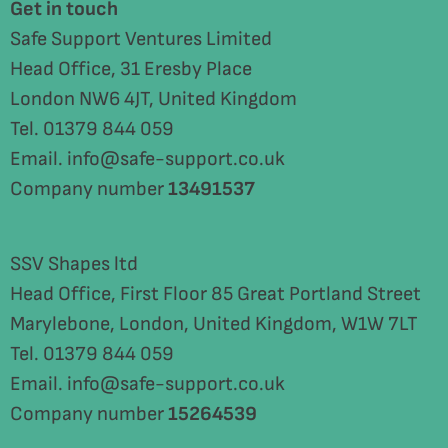
Get in touch
Safe Support Ventures Limited
Head Office, 31 Eresby Place
London NW6 4JT, United Kingdom
Tel. 01379 844 059
Email. info@safe-support.co.uk
Company number
13491537
SSV Shapes ltd
Head Office, First Floor 85 Great Portland Street
Marylebone, London, United Kingdom, W1W 7LT
Tel. 01379 844 059
Email. info@safe-support.co.uk
Company number
15264539