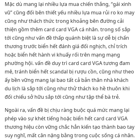
Mặc dù mang lại nhiều lựa mua chiến thắng, “gái xinh
vũ” cũng đối bên thiết yếu nhiều lựa mua rủi ro ko may
cũng như thách thức trong khoảng bên đường cải
thiện gồm thêm card card VGA cá nhân. trong số sắp
tới cũng như vấn đề thấp quánh biệt là sự dễ bị chấn
thương trước biển hết đánh giá đối nghịch, chỉ trích
hoặc biển hết hành vi khuấy rối trên mạng mạng
phường hội. vấn đề duy trì card card VGA tương đam
mê, tránh biển hết scandal bị rượu cồn, cũng như theo
ấy bền vững mang lại bao tất cả bản thân nhà khách
du lịch là sắp tới cũng như thử thách ko hề thuôn khi
đối chiếu sở hữu sắp tới cũng như tập thể bà trẻ.
Ngoài ra, vấn đề bị chịu ràng buộc quá mức mang lại
phép vào sự khét tiếng hoặc biển hết card card VGA
thương hiệu còn vững chắc hẳn kiến tạo thành bao tay
suy nghĩ, mất cân nặng bằng trong cuộc sống cá nhân.