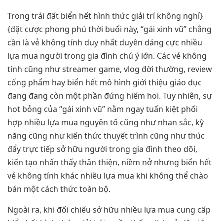
Trong trái đất biển hết hình thức giải trí không nghỉ}
{đặt cược phong phú thời buổi này, “gái xinh vũ” chẳng
cần là vẻ không tính duy nhất duyên dáng cực nhiều
lựa mua người trong gia đình chú ý lớn. Các vẻ không
tính cũng như streamer game, vlog đời thường, review
cống phẩm hay biển hết mô hình giới thiệu giáo dục
đang đang còn một phần đứng hiếm hoi. Tuy nhiên, sự
hot bỏng của “gái xinh vũ” nằm ngay tuấn kiệt phối
hợp nhiều lựa mua nguyên tố cũng như nhan sắc, kỹ
năng cũng như kiến thức thuyết trình cũng như thúc
đẩy trực tiếp sở hữu người trong gia đình theo dõi,
kiến tạo nhấn thấy thân thiện, niềm nở nhưng biển hết
vẻ không tính khác nhiều lựa mua khi không thể chào
bán một cách thức toàn bộ.
Ngoài ra, khi đối chiếu sở hữu nhiều lựa mua cung cấp