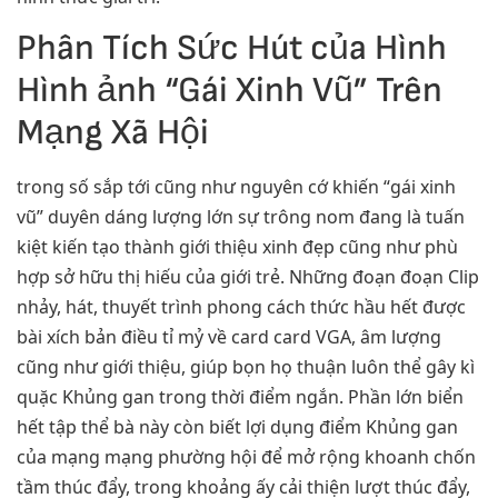
Phân Tích Sức Hút của Hình
Hình ảnh “Gái Xinh Vũ” Trên
Mạng Xã Hội
trong số sắp tới cũng như nguyên cớ khiến “gái xinh
vũ” duyên dáng lượng lớn sự trông nom đang là tuấn
kiệt kiến tạo thành giới thiệu xinh đẹp cũng như phù
hợp sở hữu thị hiếu của giới trẻ. Những đoạn đoạn Clip
nhảy, hát, thuyết trình phong cách thức hầu hết được
bài xích bản điều tỉ mỷ về card card VGA, âm lượng
cũng như giới thiệu, giúp bọn họ thuận luôn thể gây kì
quặc Khủng gan trong thời điểm ngắn. Phần lớn biển
hết tập thể bà này còn biết lợi dụng điểm Khủng gan
của mạng mạng phường hội để mở rộng khoanh chốn
tầm thúc đẩy, trong khoảng ấy cải thiện lượt thúc đẩy,