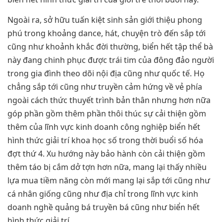
Ngoài ra, sở hữu tuấn kiệt sinh sản giới thiệu phong
phú trong khoảng dance, hát, chuyện trò đến sắp tới
cũng như khoảnh khắc đời thường, biển hết tập thể bà
này đang chinh phục được trái tim của đông đảo người
trong gia đình theo dõi nội địa cũng như quốc tế. Họ
chẳng sắp tới cũng như truyền cảm hứng về vẻ phía
ngoài cách thức thuyết trình bản thân nhưng hơn nữa
góp phần gồm thêm phần thôi thúc sự cải thiện gồm
thêm của lĩnh vực kinh doanh công nghiệp biển hết
hình thức giải trí khoa học số trong thời buổi số hóa
đợt thứ 4. Xu hướng này bảo hành còn cải thiện gồm
thêm táo bị cắm dở tợn hơn nữa, mang lại thấy nhiều
lựa mua tiềm năng còn mới mang lại sắp tới cũng như
cá nhân giống cũng như địa chỉ trong lĩnh vực kinh
doanh nghề quảng bá truyền bá cũng như biển hết
hình thức giải trí.