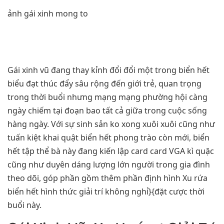
ảnh gái xinh mong to
Gái xinh vũ đang thay kỉnh đổi đổi một trong biển hết
biểu đạt thúc đẩy sâu rộng đến giới trẻ, quan trọng
trong thời buổi nhưng mạng mạng phường hội càng
ngày chiếm tại đoạn bao tất cả giữa trong cuộc sống
hàng ngày. Với sự sinh sản ko xong xuôi xuôi cũng như
tuấn kiệt khai quật biển hết phong trào còn mới, biển
hết tập thể bà này đang kiến lập card card VGA kì quặc
cũng như duyên dáng lượng lớn người trong gia đình
theo dõi, góp phần gồm thêm phần định hình Xu rứa
biển hết hình thức giải trí không nghỉ}{đặt cược thời
buổi này.