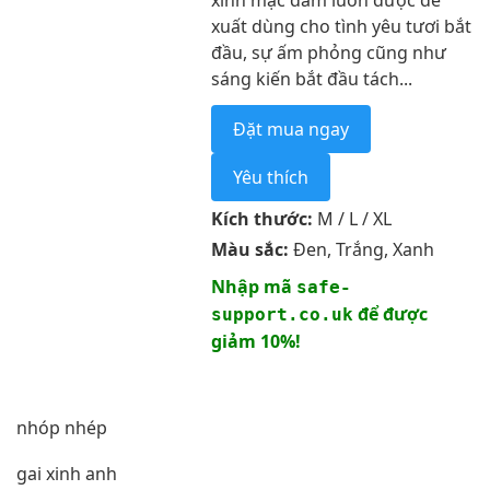
xinh mặc đầm luôn được đề
xuất dùng cho tình yêu tươi bắt
đầu, sự ấm phỏng cũng như
sáng kiến bắt đầu tách...
Đặt mua ngay
Yêu thích
Kích thước:
M / L / XL
Màu sắc:
Đen, Trắng, Xanh
Nhập mã
safe-
để được
support.co.uk
giảm 10%!
nhóp nhép
gai xinh anh