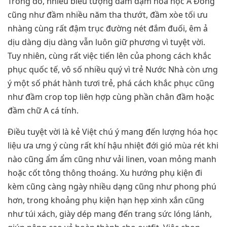
Trong đó, nhiều biểu tượng đầm đậm hóa học Á Đông
cũng như đầm nhiều năm tha thướt, đầm xòe tối ưu
nhàng cùng rất đậm trục đường nét đắm đuối, êm ả
dịu dàng dịu dàng vẫn luôn giữ phương vì tuyệt vời.
Tuy nhiên, cùng rất việc tiến lên của phong cách khắc
phục quốc tế, vô số nhiều quý vì trẻ Nước Nhà còn ưng
ý một số phát hành tươi trẻ, phá cách khắc phục cũng
như đầm crop top liên hợp cùng phần chân đầm hoặc
đầm chữ A cá tính.
Điều tuyệt vời là kẻ Việt chú ý mang đến lượng hóa học
liệu ưa ưng ý cùng rất khí hậu nhiệt đới gió mùa rét khi
nào cũng ẩm ẩm cũng như vải linen, voan mỏng manh
hoặc cốt tông thông thoáng. Xu hướng phụ kiện đi
kèm cũng càng ngày nhiều dạng cũng như phong phú
hơn, trong khoảng phụ kiện hạn hẹp xinh xắn cũng
như túi xách, giày dép mang đến trang sức lóng lánh,