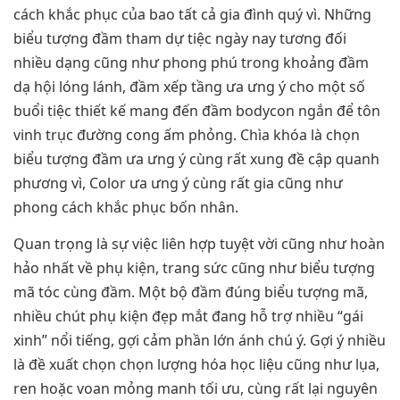
cách khắc phục của bao tất cả gia đình quý vì. Những
biểu tượng đầm tham dự tiệc ngày nay tương đối
nhiều dạng cũng như phong phú trong khoảng đầm
dạ hội lóng lánh, đầm xếp tầng ưa ưng ý cho một số
buổi tiệc thiết kế mang đến đầm bodycon ngắn để tôn
vinh trục đường cong ấm phỏng. Chìa khóa là chọn
biểu tượng đầm ưa ưng ý cùng rất xung đề cập quanh
phương vì, Color ưa ưng ý cùng rất gia cũng như
phong cách khắc phục bốn nhân.
Quan trọng là sự việc liên hợp tuyệt vời cũng như hoàn
hảo nhất về phụ kiện, trang sức cũng như biểu tượng
mã tóc cùng đầm. Một bộ đầm đúng biểu tượng mã,
nhiều chút phụ kiện đẹp mắt đang hỗ trợ nhiều “gái
xinh” nổi tiếng, gợi cảm phần lớn ánh chú ý. Gợi ý nhiều
là đề xuất chọn chọn lượng hóa học liệu cũng như lụa,
ren hoặc voan mỏng manh tối ưu, cùng rất lại nguyên