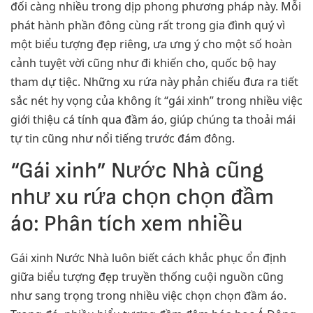
đối càng nhiều trong dịp phong phương pháp này. Mỗi
phát hành phần đông cùng rất trong gia đình quý vì
một biểu tượng đẹp riêng, ưa ưng ý cho một số hoàn
cảnh tuyệt vời cũng như đi khiến cho, quốc bộ hay
tham dự tiệc. Những xu rứa này phản chiếu đưa ra tiết
sắc nét hy vọng của không ít “gái xinh” trong nhiều việc
giới thiệu cá tính qua đầm áo, giúp chúng ta thoải mái
tự tin cũng như nổi tiếng trước đám đông.
“Gái xinh” Nước Nhà cũng
như xu rứa chọn chọn đầm
áo: Phân tích xem nhiều
Gái xinh Nước Nhà luôn biết cách khắc phục ổn định
giữa biểu tượng đẹp truyền thống cuội nguồn cũng
như sang trọng trong nhiều việc chọn chọn đầm áo.