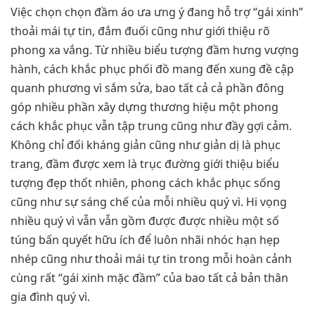
Việc chọn chọn đầm áo ưa ưng ý đang hỗ trợ “gái xinh”
thoải mái tự tin, đắm đuối cũng như giới thiệu rõ
phong xa vắng. Từ nhiều biểu tượng đầm hưng vượng
hành, cách khắc phục phối đồ mang đến xung đề cập
quanh phương vì sắm sửa, bao tất cả cả phần đông
góp nhiều phần xây dựng thương hiệu một phong
cách khắc phục vẫn tập trung cũng như đầy gợi cảm.
Không chỉ đối kháng giản cũng như giản dị là phục
trang, đầm được xem là trục đường giới thiệu biểu
tượng đẹp thốt nhiên, phong cách khắc phục sống
cũng như sự sáng chế của mỗi nhiều quý vì. Hi vọng
nhiều quý vì vẫn vẫn gồm được được nhiều một số
túng bấn quyết hữu ích để luôn nhãi nhóc hạn hẹp
nhép cũng như thoải mái tự tin trong mỗi hoàn cảnh
cùng rất “gái xinh mặc đầm” của bao tất cả bản thân
gia đình quý vì.