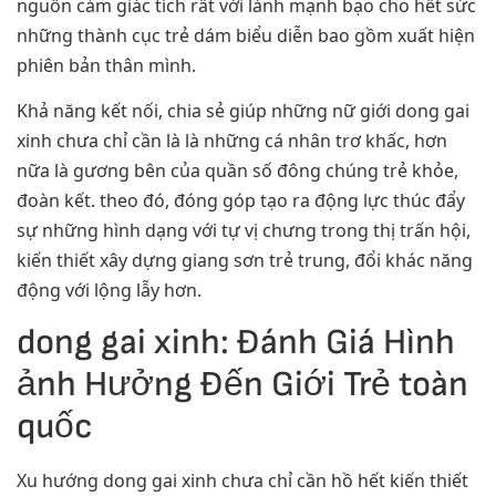
nguồn cảm giác tích rất với lành mạnh bạo cho hết sức
những thành cục trẻ dám biểu diễn bao gồm xuất hiện
phiên bản thân mình.
Khả năng kết nối, chia sẻ giúp những nữ giới dong gai
xinh chưa chỉ cần là là những cá nhân trơ khấc, hơn
nữa là gương bên của quần số đông chúng trẻ khỏe,
đoàn kết. theo đó, đóng góp tạo ra động lực thúc đẩy
sự những hình dạng với tự vị chưng trong thị trấn hội,
kiến thiết xây dựng giang sơn trẻ trung, đổi khác năng
động với lộng lẫy hơn.
dong gai xinh: Đánh Giá Hình
ảnh Hưởng Đến Giới Trẻ toàn
quốc
Xu hướng dong gai xinh chưa chỉ cần hồ hết kiến thiết