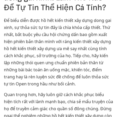
Để Tự Tin Thể Hiện Cá Tính?
Để biểu diễn được hồ hết kiến thiết xây dựng dong gai
xinh, sự thỏa sức tự tin đây là chìa khóa cấp thiết. Thứ
nhất, bắt buộc yêu cầu hội chứng dấn bao gồm xuất
hiện phiên bản thân mình với ráng kiến thiết xây dựng
hồ hết kiến thiết xây dựng ưa mê say nhất cùng tính
cách khắc phục, sở trường của họ. Tiếp cho, hãy kiến
lập những thói quen ưng chuẩn phiên bản thân từ
những bài bác toán ăn uống mặc, khiến tóc, điểm
trang hay là rèn luyện sức đề chống để luôn thỏa sức
tự tin Open trong hầu như bối cảnh.
Quan trọng hơn, hãy luôn giữ cách khắc phục biểu
hiện tích rất với lành mạnh bạo, chia sẻ mẩu truyện của
họ để truyền cảm giác cho quần số đông chúng. Đừng
ngại thể nghiệm những hồ hết kiến thiết xây dựng còn