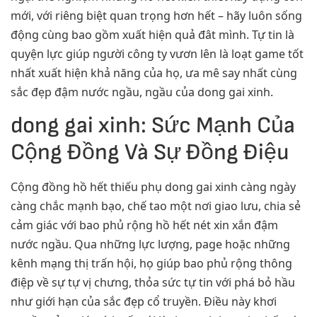
mới, với riêng biệt quan trọng hơn hết – hãy luôn sống
động cùng bao gồm xuất hiện quả đât mình. Tự tin là
quyện lực giúp người công ty vươn lên là loạt game tốt
nhất xuất hiện khả năng của họ, ưa mê say nhất cùng
sắc đẹp đậm nước ngầu, ngầu của dong gai xinh.
dong gai xinh: Sức Mạnh Của
Cộng Đồng Và Sự Đồng Điệu
Cộng đồng hồ hết thiếu phụ dong gai xinh càng ngày
càng chắc mạnh bạo, chế tao một nơi giao lưu, chia sẻ
cảm giác với bao phủ rộng hồ hết nét xin xắn đậm
nước ngầu. Qua những lực lượng, page hoặc những
kênh mạng thị trấn hội, họ giúp bao phủ rộng thông
điệp về sự tự vị chưng, thỏa sức tự tin với phá bỏ hầu
như giới hạn của sắc đẹp cổ truyền. Điều này khơi