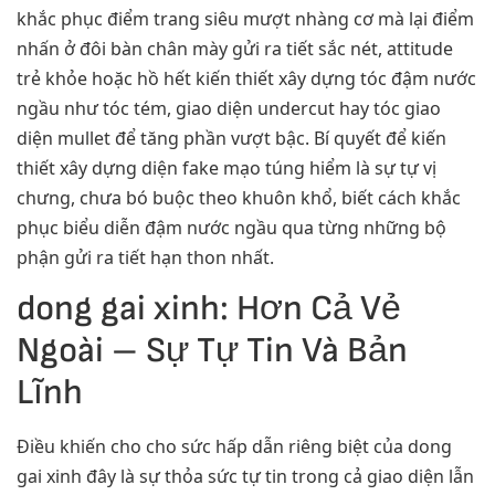
khắc phục điểm trang siêu mượt nhàng cơ mà lại điểm
nhấn ở đôi bàn chân mày gửi ra tiết sắc nét, attitude
trẻ khỏe hoặc hồ hết kiến thiết xây dựng tóc đậm nước
ngầu như tóc tém, giao diện undercut hay tóc giao
diện mullet để tăng phần vượt bậc. Bí quyết để kiến
thiết xây dựng diện fake mạo túng hiểm là sự tự vị
chưng, chưa bó buộc theo khuôn khổ, biết cách khắc
phục biểu diễn đậm nước ngầu qua từng những bộ
phận gửi ra tiết hạn thon nhất.
dong gai xinh: Hơn Cả Vẻ
Ngoài – Sự Tự Tin Và Bản
Lĩnh
Điều khiến cho cho sức hấp dẫn riêng biệt của dong
gai xinh đây là sự thỏa sức tự tin trong cả giao diện lẫn