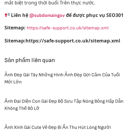
mắt biệt trong thời buổi Trên thực nước.
Liên hệ
để được phục vụ SEO301
@subdomaingov
Sitemap:
https://safe-support.co.uk/sitemap.xml
Sitemap:https://safe-support.co.uk/sitemap.xml
Sản phẩm liên quan
Ảnh Đẹp Gái Tây Những Hình Ảnh Đẹp Gợi Cảm Của Tuổi
Mới Lớn
Ảnh Đại Diện Con Gái Đẹp Bộ Sưu Tập Nóng Bỏng Hấp Dẫn
Không Thể Bỏ Lỡ
Ảnh Xinh Gái Cute Vẻ Đẹp Bí Ẩn Thu Hút Lòng Người