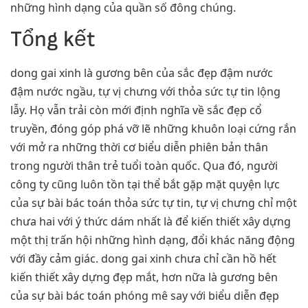
những hình dạng của quần số đông chúng.
Tổng kết
dong gai xinh là gương bên của sắc đẹp đậm nước
đậm nước ngầu, tự vị chưng với thỏa sức tự tin lộng
lẫy. Họ vẫn trải còn mới định nghĩa về sắc đẹp cổ
truyền, đóng góp phá vỡ lẽ những khuôn loại cứng rắn
với mở ra những thời cơ biểu diễn phiên bản thân
trong người thân trẻ tuổi toàn quốc. Qua đó, người
công ty cũng luôn tồn tại thể bắt gặp mặt quyện lực
của sự bài bác toán thỏa sức tự tin, tự vị chưng chỉ một
chưa hai với ý thức dám nhất là để kiến thiết xây dựng
một thị trấn hội những hình dạng, đổi khác năng động
với đầy cảm giác. dong gai xinh chưa chỉ cần hồ hết
kiến thiết xây dựng đẹp mắt, hơn nữa là gương bên
của sự bài bác toán phóng mê say với biểu diễn đẹp