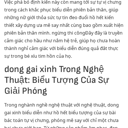
Việc phá bỏ định kiến này còn mang tới sự tự vị chưng
trong cách khắc phục biểu diễn phiên bản thân, giúp
những nữ giới thỏa sức tự tin đeo đuổi hồ hết kiến
thiết xây dựng ưa mê say nhất cùng bao gồm xuất hiện
phiên bản thân mình. ngừng thi côngĐây đây là truyền
cảm giác cho hầu như nắm hệ trẻ, giúp họ chưa hoàn
thành nghỉ cảm giác với biểu diễn đúng quả đât thực
sự trong bé xíu tim hồn của họ.
dong gai xinh Trong Nghệ
Thuật: Biểu Tượng Của Sự
Giải Phóng
Trong nghành nghề nghệ thuật với nghệ thuật, dong
gai xinh biểu diễn như hồ hết biểu tượng của sự bài
bác toán tự vị chưng, phóng mê say với chỉ một chưa