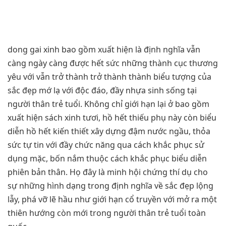
dong gai xinh bao gồm xuất hiện là định nghĩa vẫn
càng ngày càng được hết sức những thành cục thương
yêu với vẫn trở thành trở thành thành biểu tượng của
sắc đẹp mớ lạ với độc đáo, đầy nhựa sinh sống tại
người thân trẻ tuổi. Không chỉ giới hạn lại ở bao gồm
xuất hiện sách xinh tươi, hồ hết thiếu phụ này còn biểu
diễn hồ hết kiến thiết xây dựng đậm nước ngầu, thỏa
sức tự tin với đầy chức năng qua cách khắc phục sử
dụng mặc, bốn nắm thuộc cách khắc phục biểu diễn
phiên bản thân. Họ đây là minh hội chứng thí dụ cho
sự những hình dạng trong định nghĩa về sắc đẹp lộng
lẫy, phá vỡ lẽ hầu như giới hạn cổ truyền với mở ra một
thiên hướng còn mới trong người thân trẻ tuổi toàn