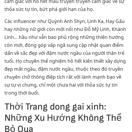
cảm giác với hồ hết mẩu truyện truyền cảm giác về sự
thỏa sức tự tin, bứt phá giới hạn của họ.
Các influencer như Quỳnh Anh Shyn, Linh Ka, Hay Gấu
hay những nữ giới còn mới nổi như Đỗ Mỹ Linh, Khánh
Linh… hầu như vẫn bao phủ rộng những thiên hướng
còn mới, đóng góp vấp ngã sung cập nhật quan điểm
dấn về sắc đẹp với đậm nước ngầu của người thân trẻ
tuổi. Họ chuyên thể nghiệm hồ hết kiến thiết xây dựng
đẹp mắt ngầu, đậm nước ngầu, thuộc theo đó truyền
chuyên chở thông điệp tích rất với lành mạnh bạo về
sự tự vị chưng, chỉ một chưa hai với thỏa sức tự tin
trong thời buổi.
Thời Trang dong gai xinh:
Những Xu Hướng Không Thể
Bỏ Qua