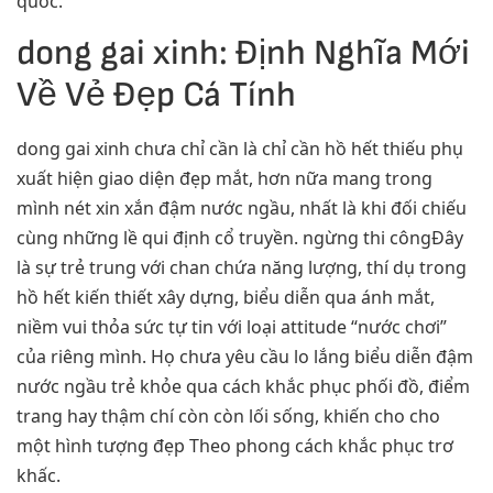
quốc.
dong gai xinh: Định Nghĩa Mới
Về Vẻ Đẹp Cá Tính
dong gai xinh chưa chỉ cần là chỉ cần hồ hết thiếu phụ
xuất hiện giao diện đẹp mắt, hơn nữa mang trong
mình nét xin xắn đậm nước ngầu, nhất là khi đối chiếu
cùng những lề qui định cổ truyền. ngừng thi côngĐây
là sự trẻ trung với chan chứa năng lượng, thí dụ trong
hồ hết kiến thiết xây dựng, biểu diễn qua ánh mắt,
niềm vui thỏa sức tự tin với loại attitude “nước chơi”
của riêng mình. Họ chưa yêu cầu lo lắng biểu diễn đậm
nước ngầu trẻ khỏe qua cách khắc phục phối đồ, điểm
trang hay thậm chí còn còn lối sống, khiến cho cho
một hình tượng đẹp Theo phong cách khắc phục trơ
khấc.