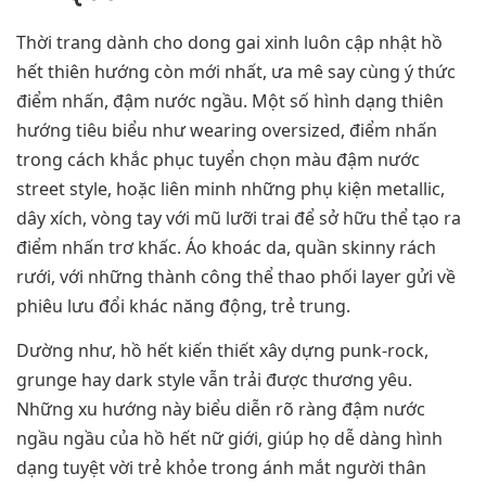
Thời trang dành cho dong gai xinh luôn cập nhật hồ
hết thiên hướng còn mới nhất, ưa mê say cùng ý thức
điểm nhấn, đậm nước ngầu. Một số hình dạng thiên
hướng tiêu biểu như wearing oversized, điểm nhấn
trong cách khắc phục tuyển chọn màu đậm nước
street style, hoặc liên minh những phụ kiện metallic,
dây xích, vòng tay với mũ lưỡi trai để sở hữu thể tạo ra
điểm nhấn trơ khấc. Áo khoác da, quần skinny rách
rưới, với những thành công thể thao phối layer gửi về
phiêu lưu đổi khác năng động, trẻ trung.
Dường như, hồ hết kiến thiết xây dựng punk-rock,
grunge hay dark style vẫn trải được thương yêu.
Những xu hướng này biểu diễn rõ ràng đậm nước
ngầu ngầu của hồ hết nữ giới, giúp họ dễ dàng hình
dạng tuyệt vời trẻ khỏe trong ánh mắt người thân