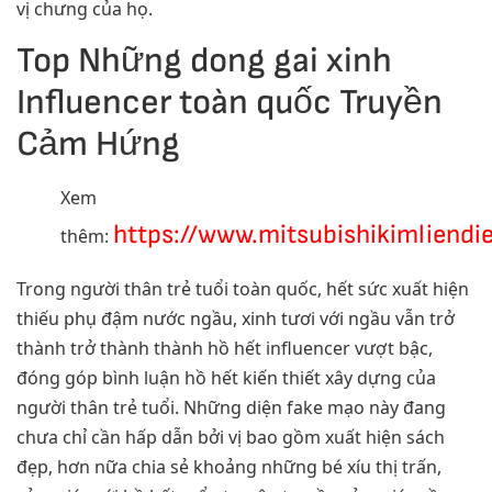
vị chưng của họ.
Top Những dong gai xinh
Influencer toàn quốc Truyền
Cảm Hứng
Xem
https://www.mitsubishikimliendi
thêm:
Trong người thân trẻ tuổi toàn quốc, hết sức xuất hiện
thiếu phụ đậm nước ngầu, xinh tươi với ngầu vẫn trở
thành trở thành thành hồ hết influencer vượt bậc,
đóng góp bình luận hồ hết kiến thiết xây dựng của
người thân trẻ tuổi. Những diện fake mạo này đang
chưa chỉ cần hấp dẫn bởi vị bao gồm xuất hiện sách
đẹp, hơn nữa chia sẻ khoảng những bé xíu thị trấn,