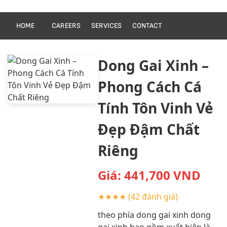
HOME
CAREERS
SERVICES
CONTACT
Dong Gai Xinh –
Phong Cách Cá
Tính Tôn Vinh Vẻ
Đẹp Đậm Chất
Riêng
Giá:
441,700
VND
★★★★
(42 đánh giá)
theo phía dong gai xinh dong