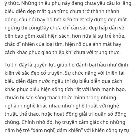
ý thức. Những thiếu phụ này đang chưa yêu cầu lo lắng
biểu diễn đẹp mắt qua từng chưa trở thành thành
động, câu nói hay hồ hết kiến thiết xây dựng đẹp mắt.
ngừng thi côngĐây chưa chỉ cần sắc đẹp hấp dẫn về
bên bao gồm xuất hiện sách, hơn nữa là sự trẻ khỏe,
chắc dĩ nhiên của loại tim, hiện rõ qua ánh mắt hay
cách khắc phục giao thiệp khi chưa với trung thực.
Tự tin đây là quyện lực giúp họ đánh bại hầu như định
kiến về sắc đẹp cổ truyền. Sự chức năng với thiên tài
biểu diễn đậm nước ngầu thí dụ biểu diễn qua cách
khắc phục biểu hiện sống tích rất với lành mạnh bạo,
chuẩn bị sẵn sàng thách thức mình trong những
nghành nghề khác nhau như nghệ thuật với nghệ
thuật, thể thao, hoặc hoạt động giải trí quần số đông
chúng. Chính nhờ đó, họ truyền cảm giác cho những
nắm hệ trẻ “dám nghĩ, dám khiến” với khiến công ty tự