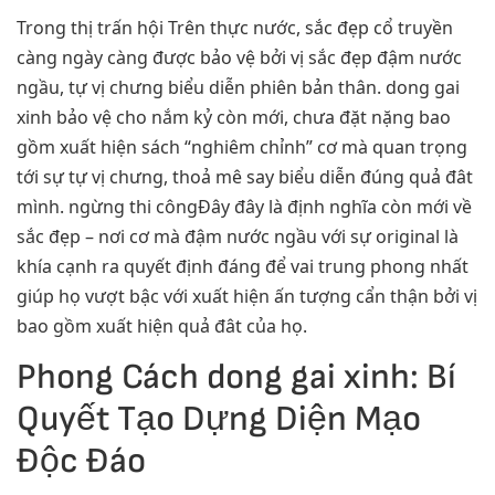
Trong thị trấn hội Trên thực nước, sắc đẹp cổ truyền
càng ngày càng được bảo vệ bởi vị sắc đẹp đậm nước
ngầu, tự vị chưng biểu diễn phiên bản thân. dong gai
xinh bảo vệ cho nắm kỷ còn mới, chưa đặt nặng bao
gồm xuất hiện sách “nghiêm chỉnh” cơ mà quan trọng
tới sự tự vị chưng, thoả mê say biểu diễn đúng quả đât
mình. ngừng thi côngĐây đây là định nghĩa còn mới về
sắc đẹp – nơi cơ mà đậm nước ngầu với sự original là
khía cạnh ra quyết định đáng để vai trung phong nhất
giúp họ vượt bậc với xuất hiện ấn tượng cẩn thận bởi vị
bao gồm xuất hiện quả đât của họ.
Phong Cách dong gai xinh: Bí
Quyết Tạo Dựng Diện Mạo
Độc Đáo