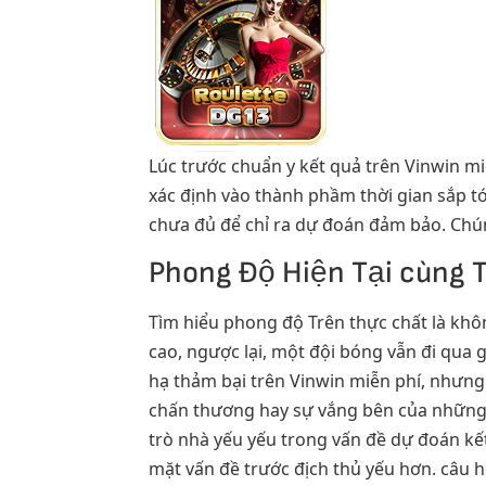
Lúc trước chuẩn y kết quả trên Vinwin m
xác định vào thành phầm thời gian sắp tớ
chưa đủ để chỉ ra dự đoán đảm bảo. Chú
Phong Độ Hiện Tại cùng 
Tìm hiểu phong độ Trên thực chất là khô
cao, ngược lại, một đội bóng vẫn đi qua
hạ thảm bại trên Vinwin miễn phí, nhưn
chấn thương hay sự vắng bên của những t
trò nhà yếu yếu trong vấn đề dự đoán k
mặt vấn đề trước địch thủ yếu hơn. câu 