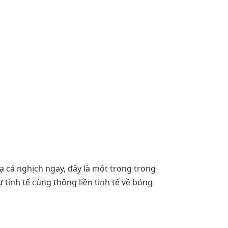
ạ cá nghịch ngay, đây là một trong trong
 tinh tế cùng thông liền tinh tế về bóng