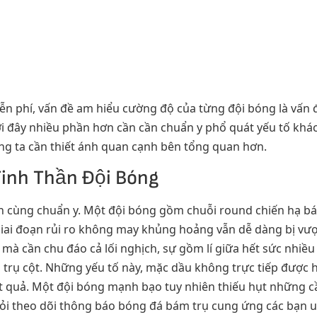
iễn phí, vấn đề am hiểu cường độ của từng đội bóng là vấn
i đây nhiều phần hơn cần cần chuẩn y phổ quát yếu tố khác.
ng ta cần thiết ánh quan cạnh bên tổng quan hơn.
Tinh Thần Đội Bóng
n cùng chuẩn y. Một đội bóng gồm chuỗi round chiến hạ bá
 giai đoạn rủi ro không may khủng hoảng vẫn dễ dàng bị vượ
g mà cần chu đáo cả lối nghịch, sự gồm lí giữa hết sức nhiề
rụ cột. Những yếu tố này, mặc dầu không trực tiếp được hiệ
ết quả. Một đội bóng mạnh bạo tuy nhiên thiếu hụt những 
hỏi theo dõi thông báo bóng đá bám trụ cung ứng các bạn 