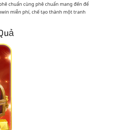
ần phê chuẩn cùng phê chuẩn mang đến để
nwin miễn phí, chế tạo thành một tranh
 Quả