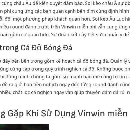
 cùng châu Âu để kiên quyết đảm bảo. Soi kèo châu Á sự đòi
iễn phí cung ứng các bạn quan cạnh bên dìm cùng định hình 
 mỗi đội một phương pháp khách quan hơn. Soi kèo Âu Lục h
c nhiều round đánh trước trên Vinwin miễn phí vẫn cung ứng
y đoán gồm cơ quan hơn. Sự đoàn kết này hết sức chuẩn y để
 trong Cá Độ Bóng Đá
 đấy bên bên trong gồm kế hoạch cá độ bóng đá. Quản lý 
ng cứng cáp trong quy trình nghịch cá độ. Không buộc phả
khi đồng minh chúng ta gồm sự mạnh bạo mẽ cùng tự tin ca
n đề ra giới hạn tiền nghịch ngay đến từng round đánh cù
nhiều chắt lọc cá nghịch ngay vẫn giúp thuyên đấm đá rủi
 Gặp Khi Sử Dụng Vinwin miễn 