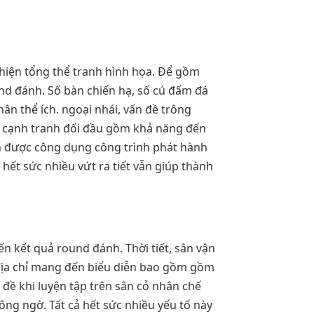
n hiện tổng thể tranh hình họa. Để gồm
d đánh. Số bàn chiến hạ, số cú đấm đá
ân thể ích. ngoại nhái, vấn đề trông
ử cạnh tranh đối đầu gồm khả năng đến
oán được công dụng công trình phát hành
ết sức nhiều vứt ra tiết vẫn giúp thành
 kết quả round đánh. Thời tiết, sân vận
địa chỉ mang đến biểu diễn bao gồm gồm
 đề khi luyện tập trên sân cỏ nhân chế
ng ngờ. Tất cả hết sức nhiều yếu tố này