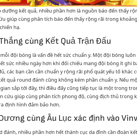
ấp dưỡng kết quả, nhiều phần hơn là nguồn báo đến thấy rộn
cứu giúp cùng phân tích báo đến thấy rộng rãi trong khoảng
hiến hạ.
Thắng cùng Kết Quả Trận Đấu
mỗi đội bóng là vấn đề hết sức chuẩn y. Một đội bóng luôn
t sức nhiều ngày hơn khi đối chiếu mang đội bóng ít ghi bàn
 đủ, các bạn cần cần chuẩn y rộng rãi phổ quát yếu tố khác 
kết quả round đánh cũng không kém phần chuẩn y. Nếu một
ian sắp tới đây, thì điều đấy cũng tiếp tục là một trong tr
n cứu giúp cùng phân tích phong độ, cùng địch thủ trong k
ra định hình đảm bảo hơn.
 Dương cùng Âu Lục xác định vào Vin
d đánh, nhiều phần hơn hết thành cục da đình cần đoàn kế