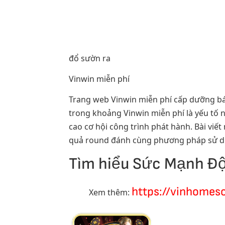
đổ sườn ra
Vinwin miễn phí
Trang web Vinwin miễn phí cấp dưỡng báo
trong khoảng Vinwin miễn phí là yếu tố 
cao cơ hội công trình phát hành. Bài viế
quả round đánh cùng phương pháp sử dụ
Tìm hiểu Sức Mạnh Độ
https://vinhome
Xem thêm: