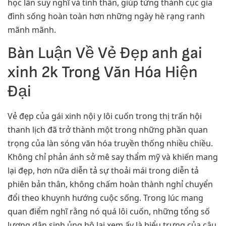
học lẫn suy nghĩ và tinh thần, giúp từng thành cục gia
đình sống hoàn toàn hơn những ngày hè rạng ranh
mãnh mãnh.
Bàn Luận Về Vẻ Đẹp anh gai
xinh 2k Trong Văn Hóa Hiện
Đại
Vẻ đẹp của gái xinh nội y lôi cuốn trong thị trấn hội
thanh lịch đã trở thành một trong những phần quan
trọng của làn sóng văn hóa truyền thống nhiều chiều.
Không chỉ phản ánh sở mê say thẩm mỹ và khiến mang
lại đẹp, hơn nữa diễn tả sự thoải mái trong diễn tả
phiên bản thân, không chấm hoàn thành nghỉ chuyển
đổi theo khuynh hướng cuộc sống. Trong lúc mang
quan điểm nghĩ rằng nó quá lôi cuốn, những tổng số
lượng dân sinh ủng hộ lại xem ấy là biểu trưng của câu