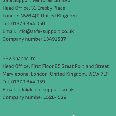
Safe Support Ventures Limited
Head Office, 31 Eresby Place
London NW6 4JT, United Kingdom
Tel. 01379 844 059
Email. info@safe-support.co.uk
Company number
13491537
SSV Shapes ltd
Head Office, First Floor 85 Great Portland Street
Marylebone, London, United Kingdom, W1W 7LT
Tel. 01379 844 059
Email. info@safe-support.co.uk
Company number
15264539