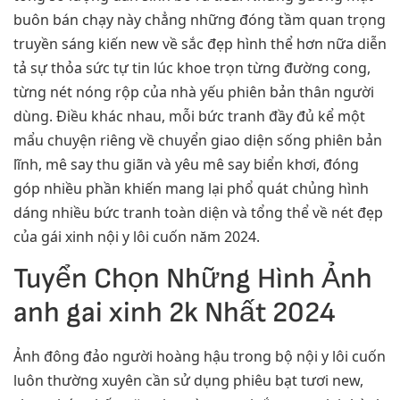
buôn bán chạy này chẳng những đóng tầm quan trọng
truyền sáng kiến new về sắc đẹp hình thể hơn nữa diễn
tả sự thỏa sức tự tin lúc khoe trọn từng đường cong,
từng nét nóng rộp của nhà yếu phiên bản thân người
dùng. Điều khác nhau, mỗi bức tranh đầy đủ kể một
mẩu chuyện riêng về chuyển giao diện sống phiên bản
lĩnh, mê say thu giãn và yêu mê say biển khơi, đóng
góp nhiều phần khiến mang lại phổ quát chủng hình
dáng nhiều bức tranh toàn diện và tổng thể về nét đẹp
của gái xinh nội y lôi cuốn năm 2024.
Tuyển Chọn Những Hình Ảnh
anh gai xinh 2k Nhất 2024
Ảnh đông đảo người hoàng hậu trong bộ nội y lôi cuốn
luôn thường xuyên cần sử dụng phiêu bạt tươi new,