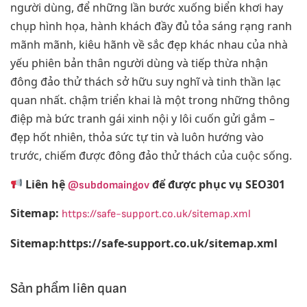
người dùng, để những lần bước xuống biển khơi hay
chụp hình họa, hành khách đầy đủ tỏa sáng rạng ranh
mãnh mãnh, kiêu hãnh về sắc đẹp khác nhau của nhà
yếu phiên bản thân người dùng và tiếp thừa nhận
đông đảo thử thách sở hữu suy nghĩ và tinh thần lạc
quan nhất. chậm triển khai là một trong những thông
điệp mà bức tranh gái xinh nội y lôi cuốn gửi gắm –
đẹp hốt nhiên, thỏa sức tự tin và luôn hướng vào
trước, chiếm được đông đảo thử thách của cuộc sống.
Liên hệ
để được phục vụ SEO301
@subdomaingov
Sitemap:
https://safe-support.co.uk/sitemap.xml
Sitemap:https://safe-support.co.uk/sitemap.xml
Sản phẩm liên quan