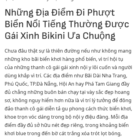
Những Địa Điểm Đi Phượt
Biển Nổi Tiếng Thường Được
Gái Xinh Bikini Ưa Chuộng
Chưa đâu thật sự là thiên đường nếu như không mang
những kho bãi biển khơi hàng phổ biến, vì trí hội tụ
của những thanh cô gái gái xinh nội y lôi cuốn và người
dùng khắp vì trí. Các địa điểm như Bãi Dài Nha Trang,
Phú Quốc, TP.Đà Nẵng, Hội An hay Phá Tam Giang đầy
đủ chẳng những buôn bán chạy tại vày sắc đẹp hoang
sơ, không nguy hiểm hơn nữa là vì trí lý tưởng để đông
đảo thanh cô gái diễn tả gu phong cách thức biển khơi,
khoe trọn vóc dáng trong bộ nội y điệu đàng. Mỗi địa
điểm đầy đủ sở hữu nét đẹp riêng, trong khoảng biển
khơi blue trong đến bờ cát trắng xóa trót lọt bóng,