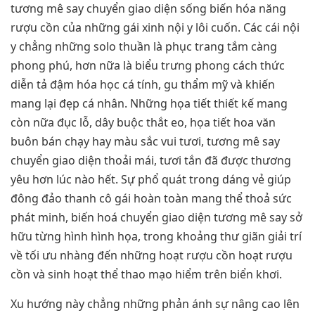
tương mê say chuyển giao diện sống biến hóa năng
rượu cồn của những gái xinh nội y lôi cuốn. Các cái nội
y chẳng những solo thuần là phục trang tắm càng
phong phú, hơn nữa là biểu trưng phong cách thức
diễn tả đậm hóa học cá tính, gu thẩm mỹ và khiến
mang lại đẹp cá nhân. Những họa tiết thiết kế mang
còn nữa đục lỗ, dây buộc thắt eo, họa tiết hoa văn
buôn bán chạy hay màu sắc vui tươi, tương mê say
chuyển giao diện thoải mái, tươi tắn đã được thương
yêu hơn lúc nào hết. Sự phổ quát trong dáng vẻ giúp
đông đảo thanh cô gái hoàn toàn mang thể thoả sức
phát minh, biến hoá chuyển giao diện tương mê say sở
hữu từng hình hình họa, trong khoảng thư giãn giải trí
về tối ưu nhàng đến những hoạt rượu cồn hoạt rượu
cồn và sinh hoạt thể thao mạo hiểm trên biển khơi.
Xu hướng này chẳng những phản ánh sự nâng cao lên