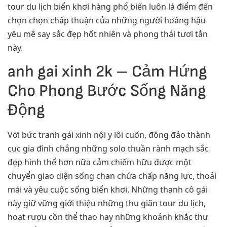
tour du lịch biển khơi hàng phổ biến luôn là điểm đến
chọn chọn chấp thuận của những người hoàng hậu
yêu mê say sắc đẹp hốt nhiên và phong thái tươi tắn
này.
anh gai xinh 2k – Cảm Hứng
Cho Phong Bước Sống Năng
Động
Với bức tranh gái xinh nội y lôi cuốn, đông đảo thành
cục gia đình chẳng những solo thuần rành mạch sắc
đẹp hình thể hơn nữa cảm chiếm hữu được một
chuyển giao diện sống chan chứa chấp năng lực, thoải
mái và yêu cuộc sống biển khơi. Những thanh cô gái
này giữ vững giới thiệu những thu giãn tour du lịch,
hoạt rượu cồn thể thao hay những khoảnh khắc thư