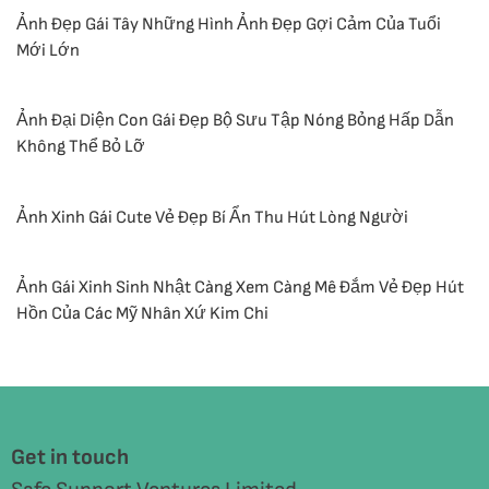
Ảnh Đẹp Gái Tây Những Hình Ảnh Đẹp Gợi Cảm Của Tuổi
Mới Lớn
Ảnh Đại Diện Con Gái Đẹp Bộ Sưu Tập Nóng Bỏng Hấp Dẫn
Không Thể Bỏ Lỡ
Ảnh Xinh Gái Cute Vẻ Đẹp Bí Ẩn Thu Hút Lòng Người
Ảnh Gái Xinh Sinh Nhật Càng Xem Càng Mê Đắm Vẻ Đẹp Hút
Hồn Của Các Mỹ Nhân Xứ Kim Chi
Get in touch