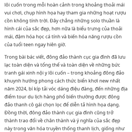
lôi cuốn trong mỗi hoàn cảnh trong khoảng thoải mái
vui chơi, chụp hình họa hay tham gia những hoạt rượu
cồn không tính trời. Đây chẳng những solo thuần là
hình cái của sắc đẹp, hơn nữa là biểu trưng của thoải
mái, đậm hóa học cá tính và biến hóa năng rượu cồn
của tuổi teen ngay hiên giờ.
Trong bài bác viết, đông đảo thành cục gia đình đã lưu
lạc toàn diện và tổng thể và toàn diện về những bức
tranh gái xinh nội y lôi cuốn – trong khoảng đông đảo
khuynh hướng phong cách thức biển khơi new nhất
năm 2024, bí kíp tải vóc dáng điệu đàng, đến những địa
điểm tour du lịch hàng phổ biến thường được đông
đảo thanh cô gái chọn lọc để diễn tả hình họa dạng.
Đồng thời, đông đảo thành cục gia đình cũng trở
thành trao đổi về chân thành và ý nghĩa của sắc đẹp
này trong văn hóa truyền thống thanh lịch, giống như