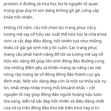
protein, ít đường và hóa học bự là nguyên tố quan
trọng giúp duy trì vóc dáng không gồ gề, cứng cáp
khỏe hốt nhiên.
không chỉ nắm, câu hỏi chọn lọc trang phục nội y
tương mê say sở hữu xác suất thể hóa học là chìa khoá
sinh ra sắc đẹp điệu đàng, hốt nhiên tựa như những
thiếu cô gái gái xinh nội y lôi cuốn. Các trang phục
mang cấu phát hành nâng đỡ tốt và tương mê say sở
hữu vóc dáng đã giúp tôn vinh đông đảo đường cong,
che những điểm yếu và khiến mang lại nâng cao nét
nóng rộp mang lại số đông đông đảo thành cục gia
đình mặc. Một vóc dáng đẹp còn là một sự thỏa sức tự
tin, nhãi nhép nhép trong mỗi khoảnh khắc – cốt
nguyên tố này giúp đông đảo người hoàng hậu luôn
tỏa sáng, diễn tả sắc đẹp hốt nhiên và điệu đàng nhất
của nó ta trên đông đảo kho bãi biển khơi hay vì trí