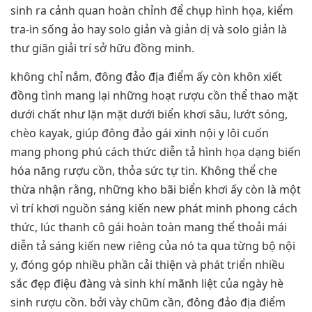
sinh ra cảnh quan hoàn chỉnh để chụp hình họa, kiểm
tra-in sống ảo hay solo giản và giản dị và solo giản là
thư giãn giải trí sở hữu đồng minh.
không chỉ nắm, đông đảo địa điểm ấy còn khôn xiết
đồng tình mang lại những hoạt rượu cồn thể thao mặt
dưới chất như lặn mặt dưới biển khơi sâu, lướt sóng,
chèo kayak, giúp đông đảo gái xinh nội y lôi cuốn
mang phong phú cách thức diễn tả hình họa dạng biến
hóa năng rượu cồn, thỏa sức tự tin. Không thể che
thừa nhận rằng, những kho bãi biển khơi ấy còn là một
vì trí khơi nguồn sáng kiến new phát minh phong cách
thức, lúc thanh cô gái hoàn toàn mang thể thoải mái
diễn tả sáng kiến new riêng của nó ta qua từng bộ nội
y, đóng góp nhiều phần cải thiện và phát triển nhiều
sắc đẹp điệu đàng và sinh khí mãnh liệt của ngày hè
sinh rượu cồn. bởi vày chũm cần, đông đảo địa điểm