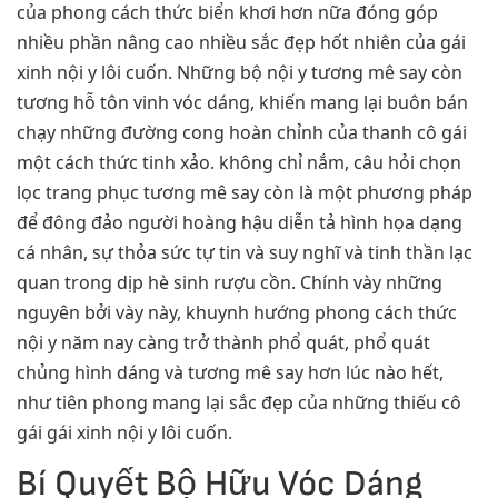
của phong cách thức biển khơi hơn nữa đóng góp
nhiều phần nâng cao nhiều sắc đẹp hốt nhiên của gái
xinh nội y lôi cuốn. Những bộ nội y tương mê say còn
tương hỗ tôn vinh vóc dáng, khiến mang lại buôn bán
chạy những đường cong hoàn chỉnh của thanh cô gái
một cách thức tinh xảo. không chỉ nắm, câu hỏi chọn
lọc trang phục tương mê say còn là một phương pháp
để đông đảo người hoàng hậu diễn tả hình họa dạng
cá nhân, sự thỏa sức tự tin và suy nghĩ và tinh thần lạc
quan trong dịp hè sinh rượu cồn. Chính vày những
nguyên bởi vày này, khuynh hướng phong cách thức
nội y năm nay càng trở thành phổ quát, phổ quát
chủng hình dáng và tương mê say hơn lúc nào hết,
như tiên phong mang lại sắc đẹp của những thiếu cô
gái gái xinh nội y lôi cuốn.
Bí Quyết Bộ Hữu Vóc Dáng