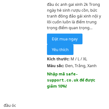
đầu óc anh gai xinh 2k Trong
ngày hè sinh rượu cồn, bức
tranh đông đảo gái xinh nội y
lôi cuốn luôn là điểm trung
trọng điểm quan trọng...
Đặt mua ngay
Yêu thích
Kích thước:
M / L / XL
Màu sắc:
Đen, Trắng, Xanh
Nhập mã
safe-
để được
support.co.uk
giảm 10%!
đầu óc