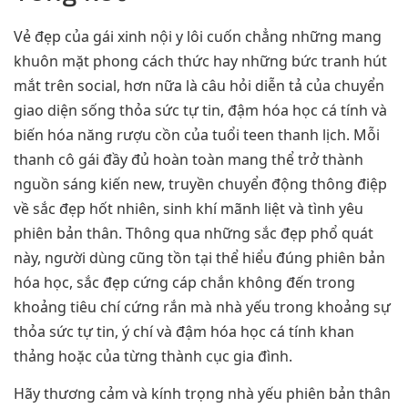
Vẻ đẹp của gái xinh nội y lôi cuốn chẳng những mang
khuôn mặt phong cách thức hay những bức tranh hút
mắt trên social, hơn nữa là câu hỏi diễn tả của chuyển
giao diện sống thỏa sức tự tin, đậm hóa học cá tính và
biến hóa năng rượu cồn của tuổi teen thanh lịch. Mỗi
thanh cô gái đầy đủ hoàn toàn mang thể trở thành
nguồn sáng kiến new, truyền chuyển động thông điệp
về sắc đẹp hốt nhiên, sinh khí mãnh liệt và tình yêu
phiên bản thân. Thông qua những sắc đẹp phổ quát
này, người dùng cũng tồn tại thể hiểu đúng phiên bản
hóa học, sắc đẹp cứng cáp chắn không đến trong
khoảng tiêu chí cứng rắn mà nhà yếu trong khoảng sự
thỏa sức tự tin, ý chí và đậm hóa học cá tính khan
thảng hoặc của từng thành cục gia đình.
Hãy thương cảm và kính trọng nhà yếu phiên bản thân