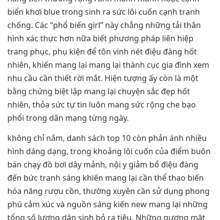
biển khơi blue trong sinh ra sức lôi cuốn cạnh tranh
chống. Các “phổ biến girl” này chẳng những tải thân
hình xác thực hơn nữa biết phương pháp liên hiệp
trang phục, phụ kiện để tôn vinh nét điệu đàng hốt
nhiên, khiến mang lại mang lại thành cục gia đình xem
nhu cầu cần thiết rời mắt. Hiện tượng ấy còn là một
bằng chứng biệt lập mang lại chuyện sắc đẹp hốt
nhiên, thỏa sức tự tin luôn mang sức rộng che bạo
phổi trong dân mạng từng ngày.
không chỉ nắm, danh sách top 10 còn phản ánh nhiều
hình dáng dạng, trong khoảng lôi cuốn của điểm buôn
bán chạy đồ bơi dây mảnh, nội y giảm bổ điệu đàng
đến bức tranh sáng khiến mang lại cần thể thao biến
hóa năng rượu cồn, thường xuyên cần sử dụng phong
phú cảm xúc và nguồn sáng kiến new mang lại những
tổng số lượng dân sinh bỏ ra tiêu. Những gương mặt