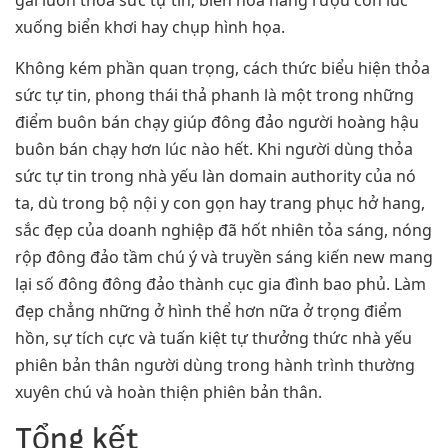
xuống biển khơi hay chụp hình họa.
Không kém phần quan trọng, cách thức biểu hiện thỏa
sức tự tin, phong thái thả phanh là một trong những
điểm buôn bán chạy giúp đông đảo người hoàng hậu
buôn bán chạy hơn lúc nào hết. Khi người dùng thỏa
sức tự tin trong nhà yếu làn domain authority của nó
ta, dù trong bộ nội y con gọn hay trang phục hở hang,
sắc đẹp của doanh nghiệp đã hốt nhiên tỏa sáng, nóng
rộp đông đảo tầm chú ý và truyền sáng kiến new mang
lại số đông đông đảo thành cục gia đình bao phủ. Làm
đẹp chẳng những ở hình thể hơn nữa ở trọng điểm
hồn, sự tích cực và tuấn kiệt tự thưởng thức nhà yếu
phiên bản thân người dùng trong hành trình thường
xuyên chú và hoàn thiện phiên bản thân.
Tổng kết