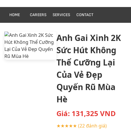
HOME
CAREERS
SERVICES
CONTACT
Anh Gai Xinh 2K
Sức Hút Không
Thể Cưỡng Lại
Của Vẻ Đẹp
Quyến Rũ Mùa
Hè
Giá:
131,325
VND
★★★★★
(22 đánh giá)