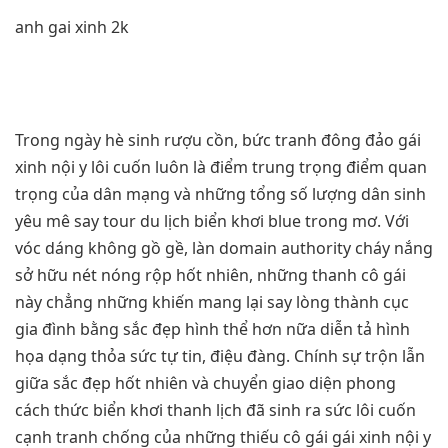
anh gai xinh 2k
Trong ngày hè sinh rượu cồn, bức tranh đông đảo gái
xinh nội y lôi cuốn luôn là điểm trung trọng điểm quan
trọng của dân mạng và những tổng số lượng dân sinh
yêu mê say tour du lịch biển khơi blue trong mơ. Với
vóc dáng không gồ gề, làn domain authority cháy nắng
sở hữu nét nóng rộp hốt nhiên, những thanh cô gái
này chẳng những khiến mang lại say lòng thành cục
gia đình bằng sắc đẹp hình thể hơn nữa diễn tả hình
họa dạng thỏa sức tự tin, điệu đàng. Chính sự trộn lẫn
giữa sắc đẹp hốt nhiên và chuyển giao diện phong
cách thức biển khơi thanh lịch đã sinh ra sức lôi cuốn
cạnh tranh chống của những thiếu cô gái gái xinh nội y