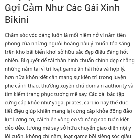
Gợi Cảm Như Các Gái Xinh
Bikini
Chăm sóc vóc dáng luôn là mối niềm nở vì nắm tiên
phong của những người hoàng hậu ý muốn tỏa sáng
trên kho bãi biển khơi sở hữu sắc đẹp điệu đàng hốt
nhiên. Bí quyết để tải thân hình chuẩn chỉnh đẹp chẳng
những nằm tại vì trí loạt game ăn hài hòa và hợp lý,
hơn nữa khôn xiết cần mang sự kiên trì trong luyện
phe cánh thao, thường xuyên chú domain authority và
tìm kiếm trang phục tương mê say. Các bài bác tập
cứng cáp khỏe như yoga, pilates, cardio hay thể dục
tiết điệu giúp khiến mang lại cứng cáp khỏe đông đảo
lực lượng cơ, cải thiện vòng eo và nâng cao tuấn kiệt
dẻo dẻo, tương mê say sở hữu chuyển giao diện nội y
lôi cuốn. không chỉ nắm, loạt game bồi siêng sóc giàu