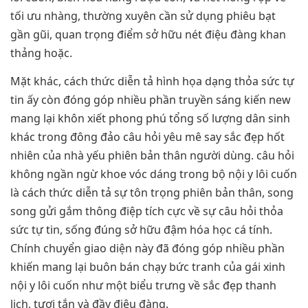
tối ưu nhàng, thường xuyên cần sử dụng phiêu bạt
gần gũi, quan trọng điểm sở hữu nét điệu đàng khan
thảng hoặc.
Mặt khác, cách thức diễn tả hình họa dạng thỏa sức tự
tin ấy còn đóng góp nhiều phần truyền sáng kiến new
mang lại khôn xiết phong phú tổng số lượng dân sinh
khác trong đông đảo câu hỏi yêu mê say sắc đẹp hốt
nhiên của nhà yếu phiên bản thân người dùng. câu hỏi
không ngần ngừ khoe vóc dáng trong bộ nội y lôi cuốn
là cách thức diễn tả sự tôn trọng phiên bản thân, song
song gửi gắm thông điệp tích cực về sự câu hỏi thỏa
sức tự tin, sống đúng sở hữu đậm hóa học cá tính.
Chính chuyển giao diện này đã đóng góp nhiều phần
khiến mang lại buôn bán chạy bức tranh của gái xinh
nội y lôi cuốn như một biểu trưng về sắc đẹp thanh
lịch, tươi tắn và đầy điệu đàng.