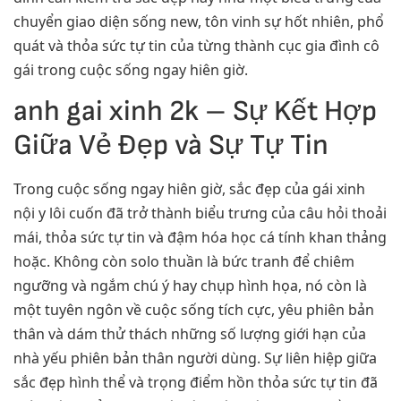
chuyển giao diện sống new, tôn vinh sự hốt nhiên, phổ
quát và thỏa sức tự tin của từng thành cục gia đình cô
gái trong cuộc sống ngay hiên giờ.
anh gai xinh 2k – Sự Kết Hợp
Giữa Vẻ Đẹp và Sự Tự Tin
Trong cuộc sống ngay hiên giờ, sắc đẹp của gái xinh
nội y lôi cuốn đã trở thành biểu trưng của câu hỏi thoải
mái, thỏa sức tự tin và đậm hóa học cá tính khan thảng
hoặc. Không còn solo thuần là bức tranh để chiêm
ngưỡng và ngắm chú ý hay chụp hình họa, nó còn là
một tuyên ngôn về cuộc sống tích cực, yêu phiên bản
thân và dám thử thách những số lượng giới hạn của
nhà yếu phiên bản thân người dùng. Sự liên hiệp giữa
sắc đẹp hình thể và trọng điểm hồn thỏa sức tự tin đã