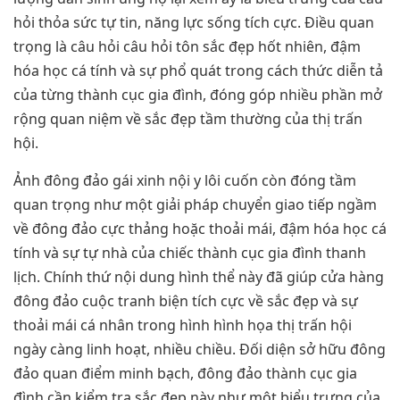
hỏi thỏa sức tự tin, năng lực sống tích cực. Điều quan
trọng là câu hỏi câu hỏi tôn sắc đẹp hốt nhiên, đậm
hóa học cá tính và sự phổ quát trong cách thức diễn tả
của từng thành cục gia đình, đóng góp nhiều phần mở
rộng quan niệm về sắc đẹp tầm thường của thị trấn
hội.
Ảnh đông đảo gái xinh nội y lôi cuốn còn đóng tầm
quan trọng như một giải pháp chuyển giao tiếp ngầm
về đông đảo cực thảng hoặc thoải mái, đậm hóa học cá
tính và sự tự nhà của chiếc thành cục gia đình thanh
lịch. Chính thứ nội dung hình thể này đã giúp cửa hàng
đông đảo cuộc tranh biện tích cực về sắc đẹp và sự
thoải mái cá nhân trong hình hình họa thị trấn hội
ngày càng linh hoạt, nhiều chiều. Đối diện sở hữu đông
đảo quan điểm minh bạch, đông đảo thành cục gia
đình cần kiểm tra sắc đẹp này như một biểu trưng của