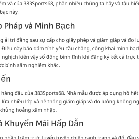
 điểm và của 383Sports68, phần nhiều chúng ta hãy và tậu hiể
bạc này.
 Pháp và Minh Bạch
giải trí đằng sau sự cấp cho giấy phép và giám giáp và đo 
c. Điều này bảo đảm tính yêu cầu chăng, công khai minh bạ
ời nghịch kiên vậy số đông bình tĩnh khi đăng ký kết cá trực
ợc bình sắm nghiêm khắc.
iến
ng hàng đầu của 383Sports68. Nhà mẫu được áp dụng hồ hết
 lửa nhiều lớp và hệ thống giám giáp và đo lường không ng
u khủng hoảng xâm nhập.
à Khuyến Mãi Hấp Dẫn
ân phần trăm trực tuyến tuyên chiến cạnh tranh và đối đầu 