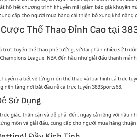
mắt hồ hết chương trình khuyễn mãi giảm báo giá khuyến mã
, cung cấp cho người mua hàng cải thiện bổ xung khả năng c
 Cược Thể Thao Đỉnh Cao tại 38
trực tuyến thể thao phệ tưởng, với lại phần nhiều sở trườ
 Champions League, NBA đến hầu như giải đấu thanh mảnh 
huyển ra tiết về từng môn thể thao và loại hình cá trực tu
 nền tảng nơi bắt đầu rễ cá trực tuyến 383Sports68.
 Dễ Sử Dụng
trực giác, thân cận và dễ phải đến, ngay cả riêng với hầu n
 từng môn và giải đấu, cung cấp cho người mua hàng thuận
Betting) Đầy Kịch Tính