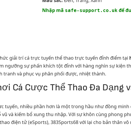
Màu sắc:
Đen, Trắng, Xanh
Nhập mã
để đư
safe-support.co.uk
ức giải trí cá trực tuyến thể thao trực tuyến đỉnh điểm tại
m ngưỡng sự phấn khích tột đỉnh với hàng nghìn sự kiện th
h tranh và phục vụ phân phối được, nhiệt thành.
ơi Cá Cược Thể Thao Đa Dạng v
rực tuyến, nhiều phần hơn là một trong hầu như đồng minh
cổ vũ và kiếm bổ xung thu nhập. Với sự khôn cùng phong ph
ao điện tử (eSports), 383Sports68 với lại cho bản thân vô 