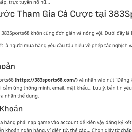
hấp, trực tuyến nổ hũ…
ước Tham Gia Cá Cược tại 383S
ại 383Sports68 khôn cùng đơn giản và nóng vội. Dưới đây là 
iết là người mua hàng yêu cầu tậu hiểu về phép tắc nghịch v
hoản
ports68
(https://383sports68.com/)
và nhấn vào nút “Đăng k
oại cảm ứng thông minh, email, mật khẩu… Lưu ý, bản tin y
 ra nhân thể dụng.
i Khoản
ua hàng phải nạp game vào account để kiên vậy đăng ký kết
ển khoản ngân hàng, ví điện tử, thẻ cào… Chọn giấy tờ chấ