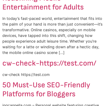
Entertainment for Adults
In today’s fast-paced world, entertainment that fits into
the palm of your hand is more than just convenient—it’s
transformative. Online casinos, especially on mobile
devices, have tapped into this shift, changing how
people experience adult leisure time. Whether you’re
waiting for a latte or winding down after a hectic day,
the mobile online casino scene […]
cw-check-https://test.com/
cw-check https://test.com
50 Must-Use SEO-Friendly
Platforms for Bloggers
ingcannella.com – Personal website featuring creative