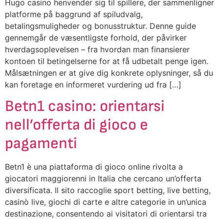
Hugo casino henvender sig til spillere, der sammenligner
platforme på baggrund af spiludvalg,
betalingsmuligheder og bonusstruktur. Denne guide
gennemgår de væsentligste forhold, der påvirker
hverdagsoplevelsen – fra hvordan man finansierer
kontoen til betingelserne for at få udbetalt penge igen.
Målsætningen er at give dig konkrete oplysninger, så du
kan foretage en informeret vurdering ud fra […]
Betn1 casino: orientarsi
nell’offerta di gioco e
pagamenti
Betn1 è una piattaforma di gioco online rivolta a
giocatori maggiorenni in Italia che cercano un’offerta
diversificata. Il sito raccoglie sport betting, live betting,
casinò live, giochi di carte e altre categorie in un’unica
destinazione, consentendo ai visitatori di orientarsi tra