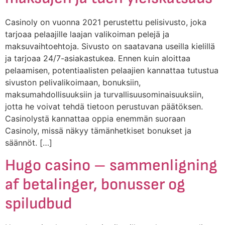
Casinoly on vuonna 2021 perustettu pelisivusto, joka
tarjoaa pelaajille laajan valikoiman pelejä ja
maksuvaihtoehtoja. Sivusto on saatavana useilla kielillä
ja tarjoaa 24/7-asiakastukea. Ennen kuin aloittaa
pelaamisen, potentiaalisten pelaajien kannattaa tutustua
sivuston pelivalikoimaan, bonuksiin,
maksumahdollisuuksiin ja turvallisuusominaisuuksiin,
jotta he voivat tehdä tietoon perustuvan päätöksen.
Casinolystä kannattaa oppia enemmän suoraan
Casinoly, missä näkyy tämänhetkiset bonukset ja
säännöt. […]
Hugo casino – sammenligning
af betalinger, bonusser og
spiludbud