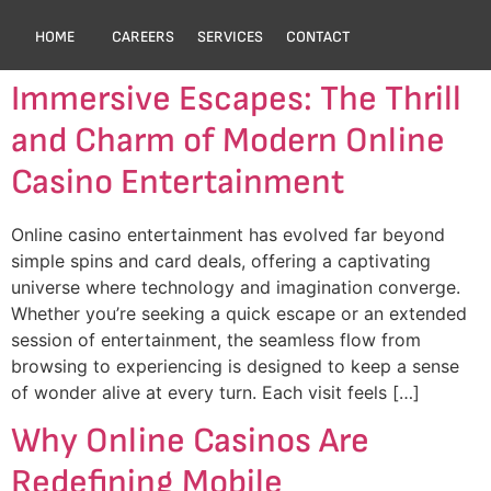
HOME
CAREERS
SERVICES
CONTACT
Immersive Escapes: The Thrill
and Charm of Modern Online
Casino Entertainment
Online casino entertainment has evolved far beyond
simple spins and card deals, offering a captivating
universe where technology and imagination converge.
Whether you’re seeking a quick escape or an extended
session of entertainment, the seamless flow from
browsing to experiencing is designed to keep a sense
of wonder alive at every turn. Each visit feels […]
Why Online Casinos Are
Redefining Mobile